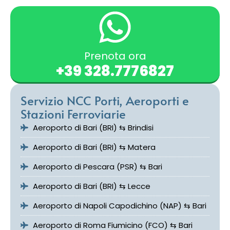
Prenota ora
+39 328.7776827
Servizio NCC Porti, Aeroporti e
Stazioni Ferroviarie
Aeroporto di Bari (BRI) ⇆ Brindisi
Aeroporto di Bari (BRI) ⇆ Matera
Aeroporto di Pescara (PSR) ⇆ Bari
Aeroporto di Bari (BRI) ⇆ Lecce
Aeroporto di Napoli Capodichino (NAP) ⇆ Bari
Aeroporto di Roma Fiumicino (FCO) ⇆ Bari