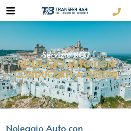
Servizio NCC
NOLEGGIO AUTO CON
CONDUCENTE A OSTUNI
Noleggio Auto con