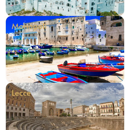
Monopoli
Lecce