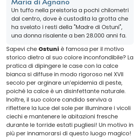
Maria di Agnano
Un tuffo nella preistoria a pochi chilometri
dal centro, dove è custodita la grotta che
ha svelato i resti della "Madre di Ostuni",
una donna risalente a ben 28.000 anni fa.
Sapevi che
Ostuni
è famosa per il motivo
storico dietro al suo colore inconfondibile? La
pratica di dipingere le case con la calce
bianca si diffuse in modo rigoroso nel XVII
secolo per arginare un’epidemia di peste,
poiché la calce è un disinfettante naturale.
Inoltre, il suo colore candido serviva a
riflettere la luce del sole per illuminare i vicoli
ciechi e mantenere le abitazioni fresche
durante le torride estati pugliesi! Un motivo in
più per innamorarsi di questo luogo magico!