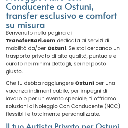
Conducente a Ostuni,
transfer esclusivo e comfort
su misura
Benvenuto nella pagina di
TransferBari.com
dedicata ai servizi di
mobilità da/per
Ostuni
. Se stai cercando un
trasporto privato di alta qualità, puntuale e
curato nei minimi dettagli, sei nel posto
giusto.
Che tu debba raggiungere
Ostuni
per una
vacanza indimenticabile, per impegni di
lavoro o per un evento speciale, ti offriamo
soluzioni di Noleggio Con Conducente (NCC)
flessibili e totalmente personalizzate.
Il tuo Autista Privato per Ostuni