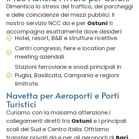
Dimentica lo stress del traffico, dei parcheggi
e delle coincidenze dei mezzi pubblici. Il
nostro servizio NCC da e per
Ostuni
ti
accompagna esattamente dove desideri:
Hotel, resort, B&B e strutture ricettive.
Centri congressi, fiere e location per
meeting aziendali.
Stazioni ferroviarie e snodi principali in
Puglia, Basilicata, Campania e regioni
limitrofe.
Navetta per Aeroporti e Porti
Turistici
Curiamo con la massima attenzione i
collegamenti diretti tra
Ostuni
e i principali
scali del Sud e Centro Italia. Offriamo
transfer privati da e per gli aeroporti di
Bari,