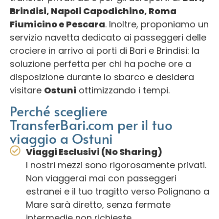
Brindisi, Napoli Capodichino, Roma
Fiumicino e Pescara
. Inoltre, proponiamo un
servizio navetta dedicato ai passeggeri delle
crociere in arrivo ai porti di Bari e Brindisi: la
soluzione perfetta per chi ha poche ore a
disposizione durante lo sbarco e desidera
visitare
Ostuni
ottimizzando i tempi.
Perché scegliere
TransferBari.com per il tuo
viaggio a Ostuni
Viaggi Esclusivi (No Sharing)
I nostri mezzi sono rigorosamente privati.
Non viaggerai mai con passeggeri
estranei e il tuo tragitto verso Polignano a
Mare sarà diretto, senza fermate
intermedie non richieste.