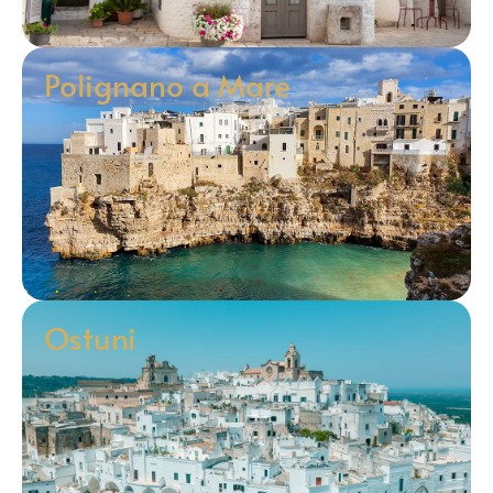
Polignano a Mare
Ostuni