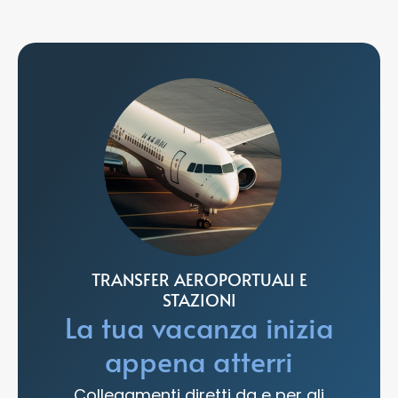
TRANSFER AEROPORTUALI E
STAZIONI
La tua vacanza inizia
appena atterri
Collegamenti diretti da e per gli