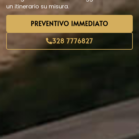
un itinerario su misura.
PREVENTIVO IMMEDIATO
328 7776827